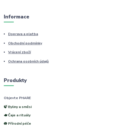
Informace
Doprava a platba
Obchodní podmínky
Vrácení zboží
Ochrana osobních údajů
Produkty
Objevte PHARE
🍃 Byliny a směsi
🫖 Čaje a rituály
🪷 Přírodní péče