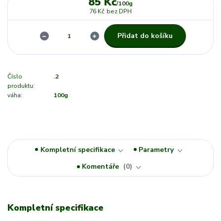
85 Kč
/
100g
76 Kč
bez DPH
Přidat do košíku
Číslo
.2
produktu:
váha:
100g
Kompletní specifikace
Parametry
Komentáře
0
Kompletní specifikace