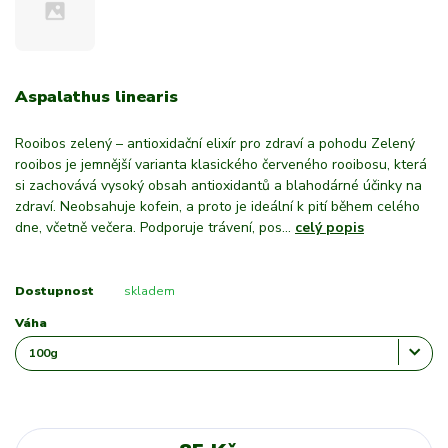
Aspalathus linearis
Rooibos zelený – antioxidační elixír pro zdraví a pohodu Zelený
rooibos je jemnější varianta klasického červeného rooibosu, která
si zachovává vysoký obsah antioxidantů a blahodárné účinky na
zdraví. Neobsahuje kofein, a proto je ideální k pití během celého
dne, včetně večera. Podporuje trávení, pos...
celý popis
Dostupnost
skladem
Váha