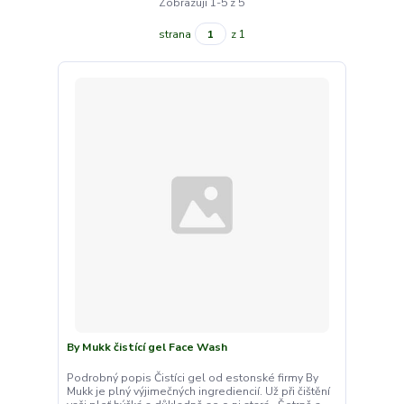
Zobrazuji 1-5 z 5
strana
z 1
By Mukk čistící gel Face Wash
Podrobný popis Čistíci gel od estonské firmy By
Mukk je plný výjimečných ingrediencií. Už při čištění