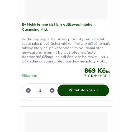
By Mukk jemné čistící a odličovací mléko
Cleansing Milk
Podrobný popis Málokterý produkt používáte tak
často jako právě čisticí mléko. Proto je důležité najít
takový, který ani při každodenním používání pleť
nevysušuje, je jemný k citlivé pleti, a přesto
dostatečně účinný i na odlíčení očního make-upu. •
Důkladně odstraní z pleti všechny nečistoty. • Skv...
869 Kč
/
ks
Skladem
718 Kč
bez DPH
Přidat do košíku