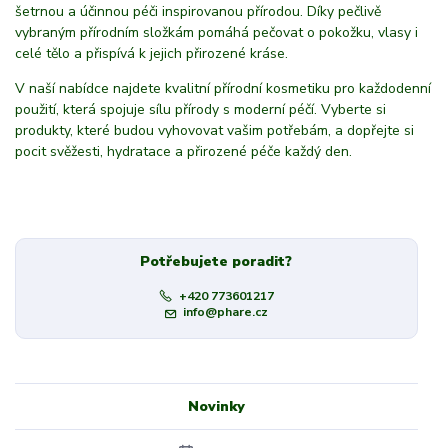
šetrnou a účinnou péči inspirovanou přírodou. Díky pečlivě
vybraným přírodním složkám pomáhá pečovat o pokožku, vlasy i
celé tělo a přispívá k jejich přirozené kráse.
V naší nabídce najdete kvalitní přírodní kosmetiku pro každodenní
použití, která spojuje sílu přírody s moderní péčí. Vyberte si
produkty, které budou vyhovovat vašim potřebám, a dopřejte si
pocit svěžesti, hydratace a přirozené péče každý den.
Potřebujete poradit?
+420 773601217
info@phare.cz
Novinky