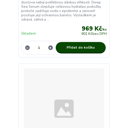
doslova nabijí potřebnou dávkou vlhkosti. Deep
Sea Serum zlepšuje celkovou hydrataci pokožky,
protože zadržuje vodu v epiderme a zároveň
posiluje její ochrannou bariéru. Výsledkem je
zdravá, zářivá a ...
969 Kč
/
ks
Skladem
801 Kč
bez DPH
Přidat do košíku