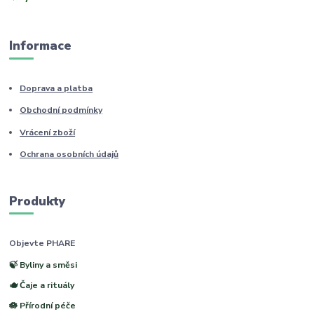
Informace
Doprava a platba
Obchodní podmínky
Vrácení zboží
Ochrana osobních údajů
Produkty
Objevte PHARE
🍃 Byliny a směsi
🫖 Čaje a rituály
🪷 Přírodní péče