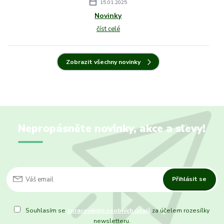
15.01.2025
Novinky
číst celé
Zobrazit všechny novinky
Nepropásněte novinky, akce a slevy!
Přihlásit se
Souhlasím se
zpracováním osobních údajů
za účelem rozesílky
newsletteru.