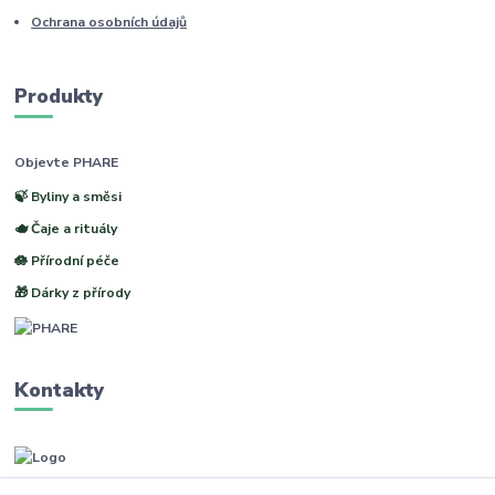
Ochrana osobních údajů
Produkty
Objevte PHARE
🍃 Byliny a směsi
🫖 Čaje a rituály
🪷 Přírodní péče
🎁 Dárky z přírody
Kontakty
www.phare.cz