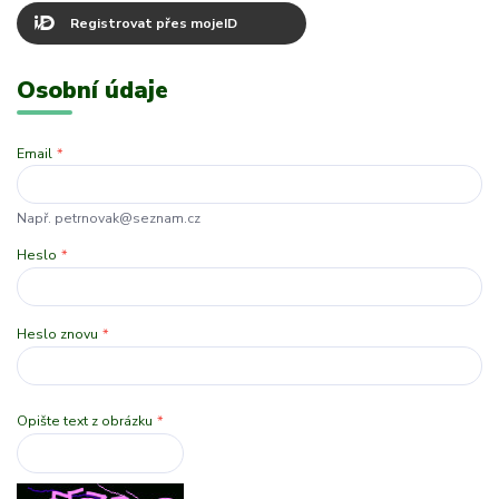
Registrovat přes mojeID
Osobní údaje
Email
*
Např. petrnovak@seznam.cz
Heslo
*
Heslo znovu
*
Opište text z obrázku
*