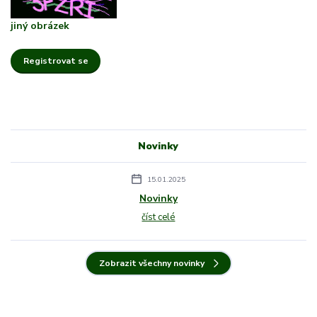
jiný obrázek
Registrovat se
Novinky
15.01.2025
Novinky
číst celé
Zobrazit všechny novinky