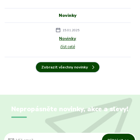
Novinky
15.01.2025
Novinky
číst celé
Zobrazit všechny novinky
Nepropásněte novinky, akce a slevy!