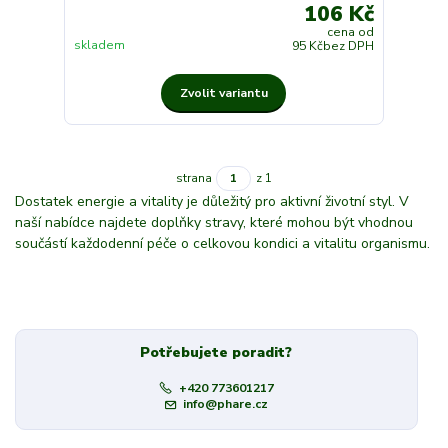
106 Kč
cena od
skladem
95 Kč
bez DPH
Zvolit variantu
strana
z 1
Dostatek energie a vitality je důležitý pro aktivní životní styl. V
naší nabídce najdete doplňky stravy, které mohou být vhodnou
součástí každodenní péče o celkovou kondici a vitalitu organismu.
Potřebujete poradit?
+420 773601217
info@phare.cz