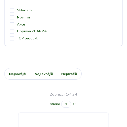
Skladem
Novinka
Akce
Doprava ZDARMA
TOP produkt
Nejnovější
Nejlevnější
Nejdražší
Zobrazuji 1-4 z 4
strana
z 1