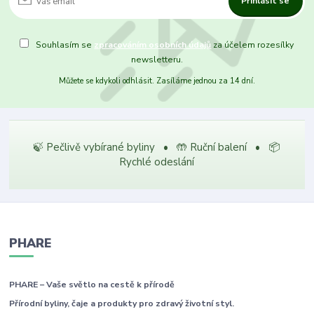
Přihlásit se
Souhlasím se
zpracováním osobních údajů
za účelem rozesílky
newsletteru.
Můžete se kdykoli odhlásit. Zasíláme jednou za 14 dní.
🍃 Pečlivě vybírané byliny • 🤲 Ruční balení • 📦
Rychlé odeslání
PHARE
PHARE – Vaše světlo na cestě k přírodě
Přírodní byliny, čaje a produkty pro zdravý životní styl.