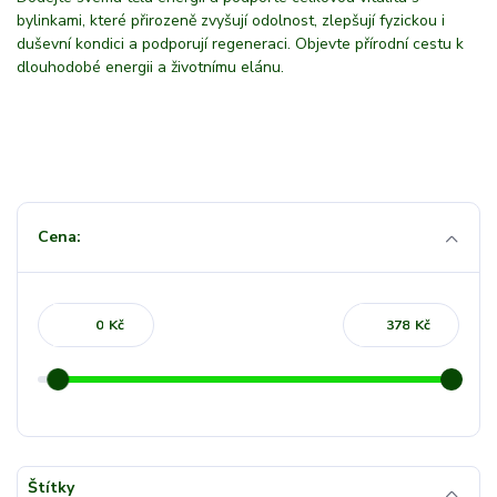
bylinkami, které přirozeně zvyšují odolnost, zlepšují fyzickou i
duševní kondici a podporují regeneraci. Objevte přírodní cestu k
dlouhodobé energii a životnímu elánu.
Cena:
Kč
Kč
Štítky