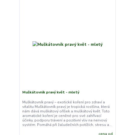
Muškátovník pravý květ - mletý
Muškátovník pravý – exotické koření pro zdraví a
vitalitu Muškátovník pravý je tropická rostlina, která
nám dává muškátový oříšek a muškátový květ. Toto
aromatické koření je ceněné pro své zahřívací
účinky, podporu trávení a pozitivní vliv na nervový
systém. Pomáhá při žaludečních potížích, stresu a...
cena od