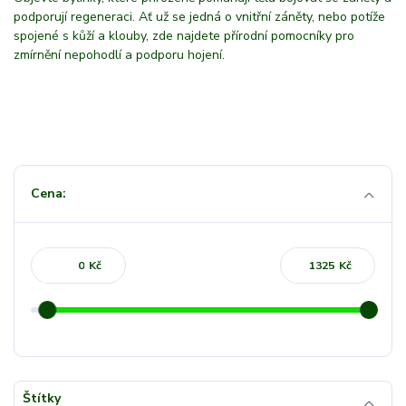
podporují regeneraci. Ať už se jedná o vnitřní záněty, nebo potíže
spojené s kůží a klouby, zde najdete přírodní pomocníky pro
zmírnění nepohodlí a podporu hojení.
Cena:
Kč
Kč
Štítky