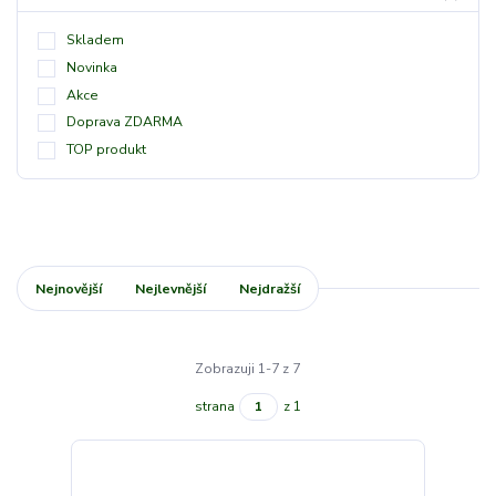
Skladem
Novinka
Akce
Doprava ZDARMA
TOP produkt
Nejnovější
Nejlevnější
Nejdražší
Zobrazuji 1-7 z 7
strana
z 1