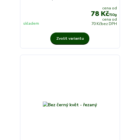
cena od
78 Kč
/
50g
cena od
skladem
70 Kč
bez DPH
Zvolit variantu