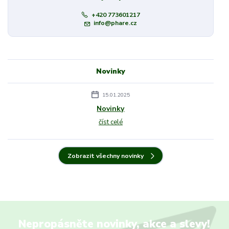
+420 773601217
info@phare.cz
Novinky
15.01.2025
Novinky
číst celé
Zobrazit všechny novinky
Nepropásněte novinky, akce a slevy!