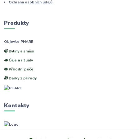
Ochrana osobních údajů
Produkty
Objevte PHARE
🍃 Byliny a směsi
🫖 Čaje a rituály
🪷 Přírodní péče
🎁 Dárky z přírody
Kontakty
www.phare.cz