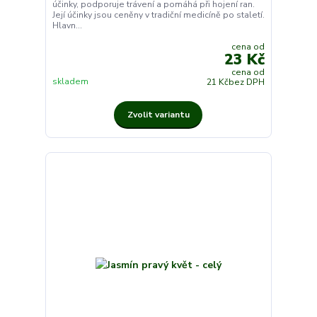
účinky, podporuje trávení a pomáhá při hojení ran.
Její účinky jsou ceněny v tradiční medicíně po staletí.
Hlavn...
cena od
23 Kč
cena od
skladem
21 Kč
bez DPH
Zvolit variantu