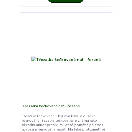
Třezalka tečkovaná nať - řezaná
Třezalka tečkovaná – bylinka klidu a duševní
rovnováhy Třezalka tečkovaná je známá jako
přírodní antidepresivum, které pomáhá při stresu,
úzkosti a nervovém napětí. Má také protizánětlivé