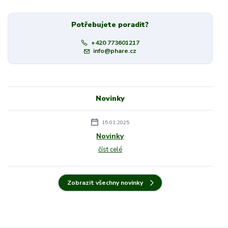
Potřebujete poradit?
+420 773601217
info@phare.cz
Novinky
15.01.2025
Novinky
číst celé
Zobrazit všechny novinky