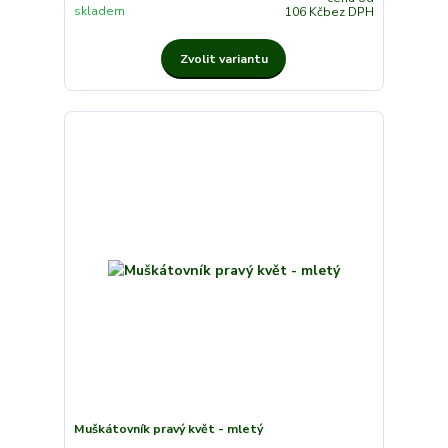
skladem
106 Kč
bez DPH
Zvolit variantu
Muškátovník pravý květ - mletý