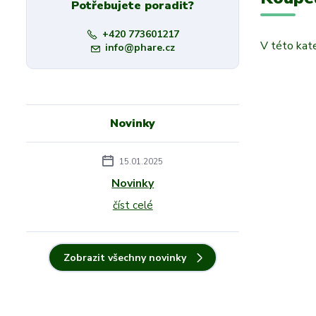
Potřebujete poradit?
+420 773601217
V této kate
info@phare.cz
Novinky
15.01.2025
Novinky
číst celé
Zobrazit všechny novinky