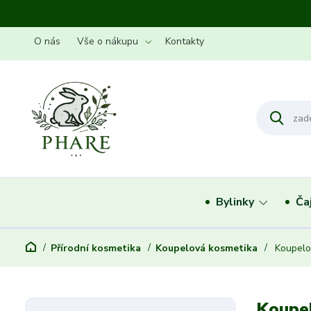
O nás
Vše o nákupu
Kontakty
Bylinky
Ča
Přírodní kosmetika
Koupelová kosmetika
Koupelo
Koupel