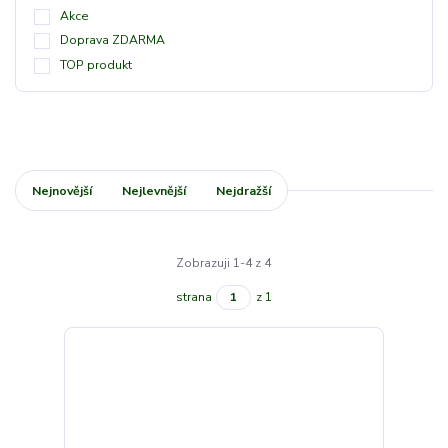
Akce
Doprava ZDARMA
TOP produkt
Nejnovější
Nejlevnější
Nejdražší
Zobrazuji 1-4 z 4
strana
z 1