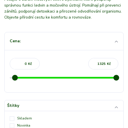
správnou funkci ledvin a močového ústrojí. Pomáhají při prevenci
zánětů, podporují detoxikaci a přirozené odvodňování organismu.
Objevte přírodní cestu ke komfortu a rovnováze.
Cena:
Kč
Kč
Štítky
Skladem
Novinka