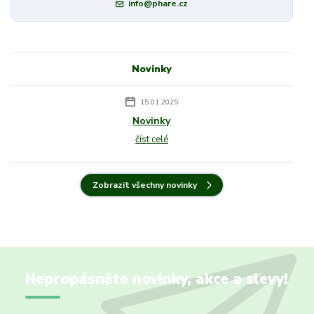
info@phare.cz
Novinky
15.01.2025
Novinky
číst celé
Zobrazit všechny novinky
Nepropásněte novinky, akce a slevy!