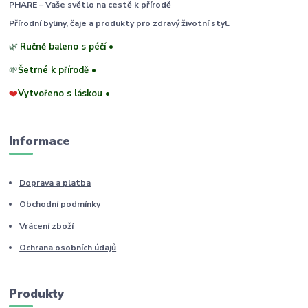
PHARE – Vaše světlo na cestě k přírodě
Přírodní byliny, čaje a produkty pro zdravý životní styl.
🌿
Ručně baleno s péčí •
🌱
Šetrné k přírodě •
❤️
Vytvořeno s láskou •
Informace
Doprava a platba
Obchodní podmínky
Vrácení zboží
Ochrana osobních údajů
Produkty