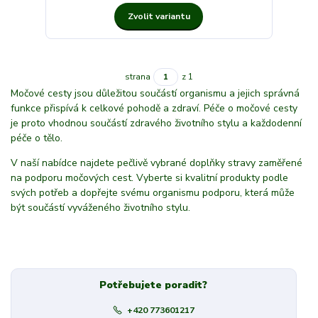
Zvolit variantu
strana
z 1
Močové cesty jsou důležitou součástí organismu a jejich správná
funkce přispívá k celkové pohodě a zdraví. Péče o močové cesty
je proto vhodnou součástí zdravého životního stylu a každodenní
péče o tělo.
V naší nabídce najdete pečlivě vybrané doplňky stravy zaměřené
na podporu močových cest. Vyberte si kvalitní produkty podle
svých potřeb a dopřejte svému organismu podporu, která může
být součástí vyváženého životního stylu.
Potřebujete poradit?
+420 773601217