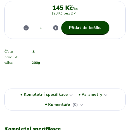
145 Kč
/
ks
120 Kč
bez DPH
Přidat do košíku
Číslo
.3
produktu:
váha:
200g
Kompletní specifikace
Parametry
Komentáře
0
Kompletní specifikace