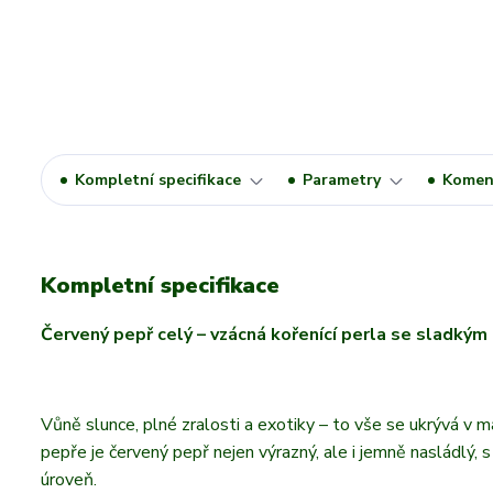
Kompletní specifikace
Parametry
Komen
Kompletní specifikace
Červený pepř celý – vzácná kořenící perla se sladký
Vůně slunce, plné zralosti a exotiky – to vše se ukrývá v 
pepře je červený pepř nejen výrazný, ale i jemně nasládlý, 
úroveň.