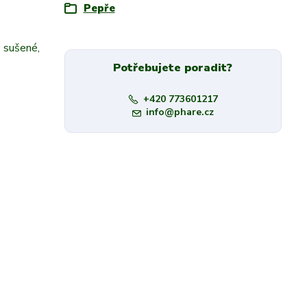
Pepře
ě sušené,
Potřebujete poradit?
+420 773601217
info@phare.cz