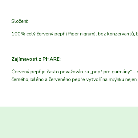
Složení:
100% celý červený pepř (Piper nigrum), bez konzervantů, ba
Zajímavost z PHARE:
Červený pepř je často považován za „pepř pro gurmány“ – nej
černého, bílého a červeného pepře vytvoří na mlýnku nejen kr