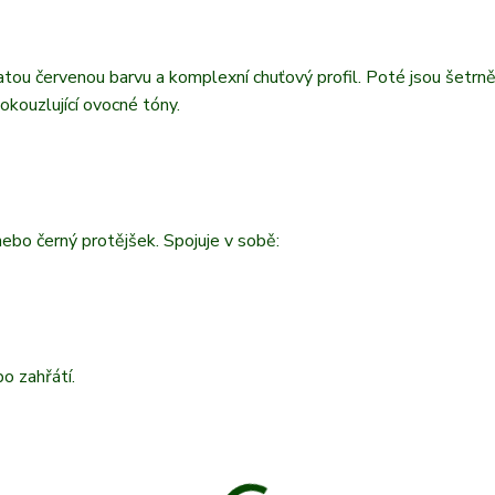
ohatou červenou barvu a komplexní chuťový profil. Poté jsou šetrn
okouzlující ovocné tóny.
nebo černý protějšek. Spojuje v sobě:
o zahřátí.