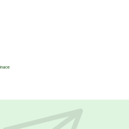
inace