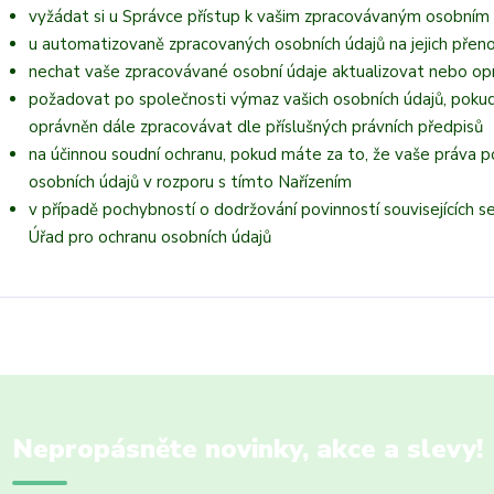
vyžádat si u Správce přístup k vašim zpracovávaným osobním 
u automatizovaně zpracovaných osobních údajů na jejich přen
nechat vaše zpracovávané osobní údaje aktualizovat nebo opr
požadovat po společnosti výmaz vašich osobních údajů, pokud
oprávněn dále zpracovávat dle příslušných právních předpisů
na účinnou soudní ochranu, pokud máte za to, že vaše práva p
osobních údajů v rozporu s tímto Nařízením
v případě pochybností o dodržování povinností souvisejících 
Úřad pro ochranu osobních údajů
Nepropásněte novinky, akce a slevy!