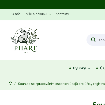
O nás
Vše o nákupu
Kontakty
Bylinky
Ča
Souhlas se zpracováním osobních údajů pro účely registra
Sou