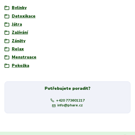
Bylinky
Detoxikace
Játra
Zažívání
Záněty
Relax
Menstruace
Pokožka
Potřebujete poradit?
+420 773601217
info@phare.cz