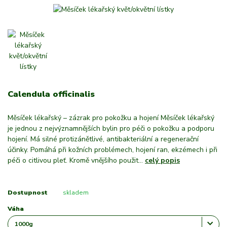
Calendula officinalis
Měsíček lékařský – zázrak pro pokožku a hojení Měsíček lékařský
je jednou z nejvýznamnějších bylin pro péči o pokožku a podporu
hojení. Má silné protizánětlivé, antibakteriální a regenerační
účinky. Pomáhá při kožních problémech, hojení ran, ekzémech i při
péči o citlivou pleť. Kromě vnějšího použit...
celý popis
Dostupnost
skladem
Váha