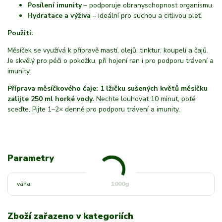
Posílení imunity
– podporuje obranyschopnost organismu.
Hydratace a výživa
– ideální pro suchou a citlivou pleť.
Použití:
Měsíček se využívá k přípravě mastí, olejů, tinktur, koupelí a čajů.
Je skvělý pro péči o pokožku, při hojení ran i pro podporu trávení a
imunity.
Příprava měsíčkového čaje: 1 lžičku sušených květů měsíčku
zalijte 250 ml horké vody.
Nechte louhovat 10 minut, poté
sceďte. Pijte 1–2× denně pro podporu trávení a imunity.
Parametry
váha
1000g
Zboží zařazeno v kategoriích