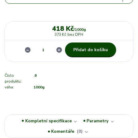
418 Kč
/
1000g
373 Kč
bez DPH
Přidat do košíku
Číslo
.6
produktu:
váha:
1000g
Kompletní specifikace
Parametry
Komentáře
0