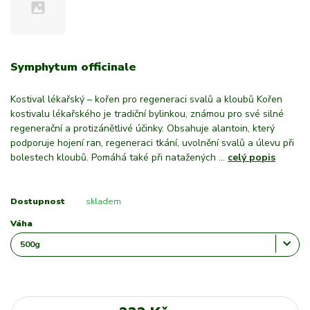
Symphytum officinale
Kostival lékařský – kořen pro regeneraci svalů a kloubů Kořen
kostivalu lékařského je tradiční bylinkou, známou pro své silné
regenerační a protizánětlivé účinky. Obsahuje alantoin, který
podporuje hojení ran, regeneraci tkání, uvolnění svalů a úlevu při
bolestech kloubů. Pomáhá také při natažených ...
celý popis
Dostupnost
skladem
Váha