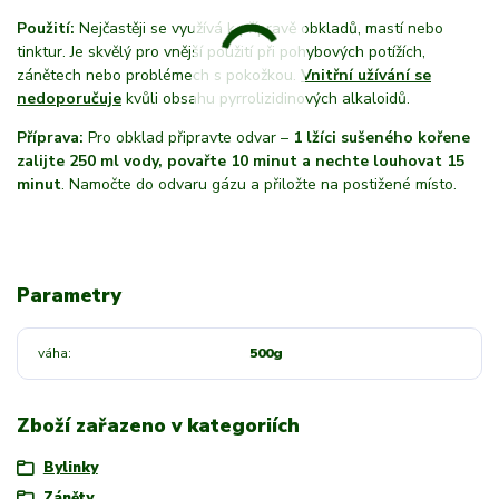
Použití:
Nejčastěji se využívá k přípravě obkladů, mastí nebo
tinktur. Je skvělý pro vnější použití při pohybových potížích,
zánětech nebo problémech s pokožkou.
Vnitřní užívání se
nedoporučuje
kvůli obsahu pyrrolizidinových alkaloidů.
Příprava:
Pro obklad připravte odvar –
1 lžíci sušeného kořene
zalijte 250 ml vody, povařte 10 minut a nechte louhovat 15
minut
. Namočte do odvaru gázu a přiložte na postižené místo.
Parametry
váha
500g
Zboží zařazeno v kategoriích
Bylinky
Záněty