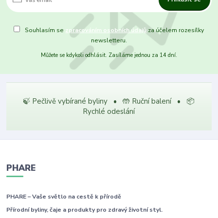
Souhlasím se
zpracováním osobních údajů
za účelem rozesílky
newsletteru.
Můžete se kdykoli odhlásit. Zasíláme jednou za 14 dní.
🍃 Pečlivě vybírané byliny • 🤲 Ruční balení • 📦
Rychlé odeslání
PHARE
PHARE – Vaše světlo na cestě k přírodě
Přírodní byliny, čaje a produkty pro zdravý životní styl.