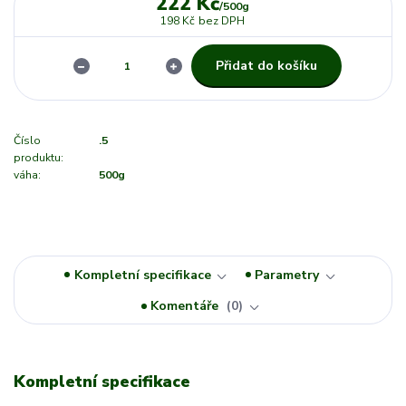
222 Kč
/
500g
198 Kč
bez DPH
Přidat do košíku
Číslo
.5
produktu:
váha:
500g
Kompletní specifikace
Parametry
Komentáře
0
Kompletní specifikace