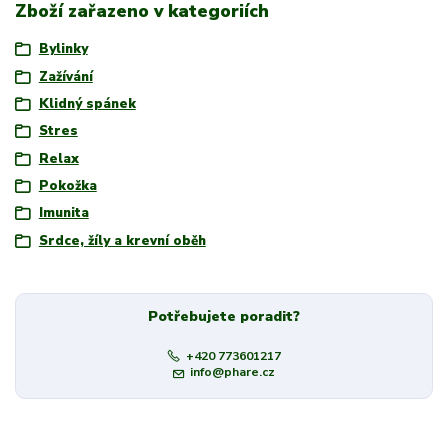
Zboží zařazeno v kategoriích
Bylinky
Zažívání
Klidný spánek
Stres
Relax
Pokožka
Imunita
Srdce, žíly a krevní oběh
Potřebujete poradit?
+420 773601217
info@phare.cz