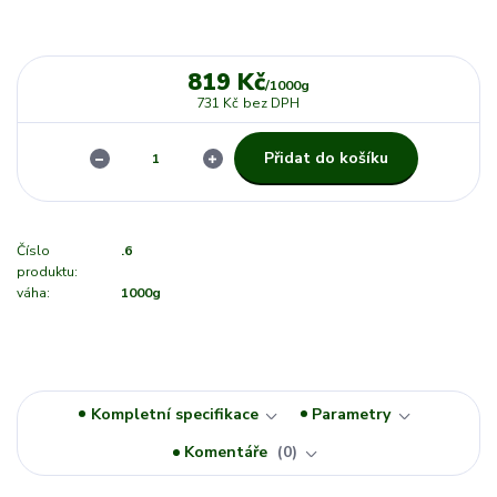
819 Kč
/
1000g
731 Kč
bez DPH
Přidat do košíku
Číslo
.6
produktu:
váha:
1000g
Kompletní specifikace
Parametry
Komentáře
0