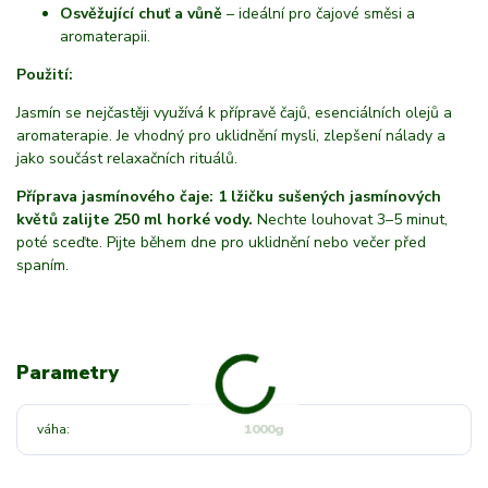
Osvěžující chuť a vůně
– ideální pro čajové směsi a
aromaterapii.
Použití:
Jasmín se nejčastěji využívá k přípravě čajů, esenciálních olejů a
aromaterapie. Je vhodný pro uklidnění mysli, zlepšení nálady a
jako součást relaxačních rituálů.
Příprava jasmínového čaje: 1 lžičku sušených jasmínových
květů zalijte 250 ml horké vody.
Nechte louhovat 3–5 minut,
poté sceďte. Pijte během dne pro uklidnění nebo večer před
spaním.
Parametry
váha
1000g