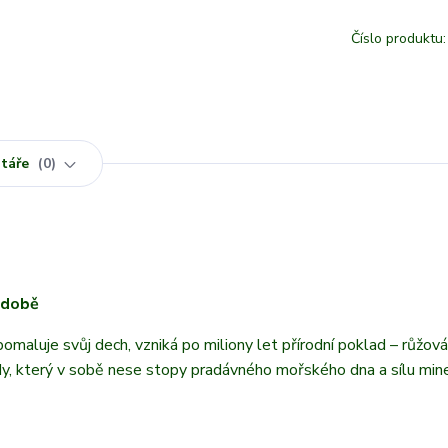
Číslo produktu:
táře
0
podobě
omaluje svůj dech, vzniká po miliony let přírodní poklad – růžová
rody, který v sobě nese stopy pradávného mořského dna a sílu mine