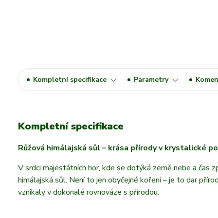
Kompletní specifikace
Parametry
Komen
Kompletní specifikace
Růžová himálajská sůl – krása přírody v krystalické 
V srdci majestátních hor, kde se dotýká země nebe a čas zp
himálajská sůl. Není to jen obyčejné koření – je to dar pří
vznikaly v dokonalé rovnováze s přírodou.