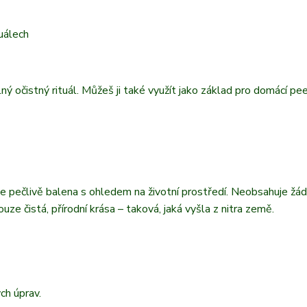
tuálech
ný očistný rituál. Můžeš ji také využít jako základ pro domácí pee
 je pečlivě balena s ohledem na životní prostředí. Neobsahuje žá
uze čistá, přírodní krása – taková, jaká vyšla z nitra země.
ch úprav.