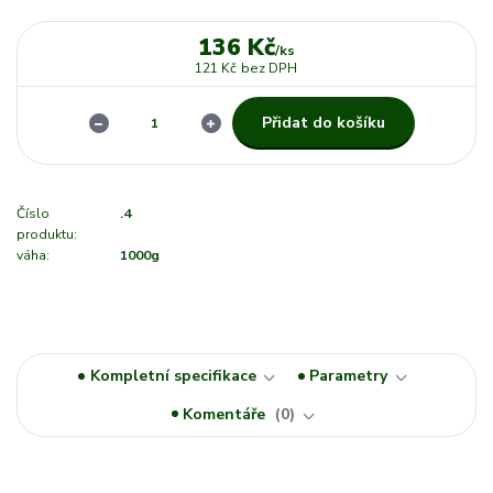
136 Kč
/
ks
121 Kč
bez DPH
Přidat do košíku
Číslo
.4
produktu:
váha:
1000g
Kompletní specifikace
Parametry
Komentáře
0