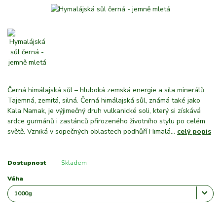
Černá himálajská sůl – hluboká zemská energie a síla minerálů
Tajemná, zemitá, silná. Černá himálajská sůl, známá také jako
Kala Namak, je výjimečný druh vulkanické soli, který si získává
srdce gurmánů i zastánců přirozeného životního stylu po celém
světě. Vzniká v sopečných oblastech podhůří Himalá...
celý popis
Dostupnost
Skladem
Váha