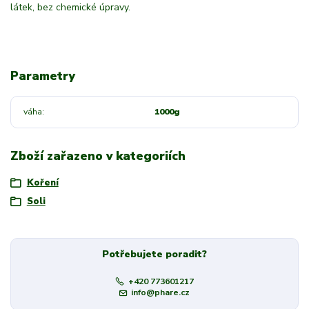
látek, bez chemické úpravy.
Parametry
váha
1000g
Zboží zařazeno v kategoriích
Koření
Soli
Potřebujete poradit?
+420 773601217
info@phare.cz