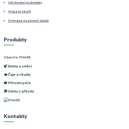
Obchodní podmínky
Vrácení zboží
Ochrana osobních údajů
Produkty
Objevte PHARE
🍃 Byliny a směsi
🫖 Čaje a rituály
🪷 Přírodní péče
🎁 Dárky z přírody
Kontakty