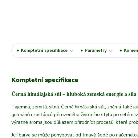
Kompletní specifikace
Parametry
Komen
Kompletní specifikace
Černá himálajská sůl – hluboká zemská energie a síla
Tajemná, zemitá, silná. Černá himálajská sůl, známá také jak
gurmánů i zastánců přirozeného životního stylu po celém sv
výrazné aroma jsou důkazem přírodních procesů, které prob
Její barva se může pohybovat od tmavě šedé po načernalou,