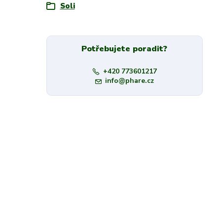
Soli
Potřebujete poradit?
+420 773601217
info@phare.cz