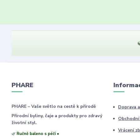

PHARE
Informa
PHARE – Vaše světlo na cestě k přírodě
Doprava a
Přírodní byliny, čaje a produkty pro zdravý
Obchodní
životní styl.
Vrácení zb
🌿
Ručně baleno s péčí •