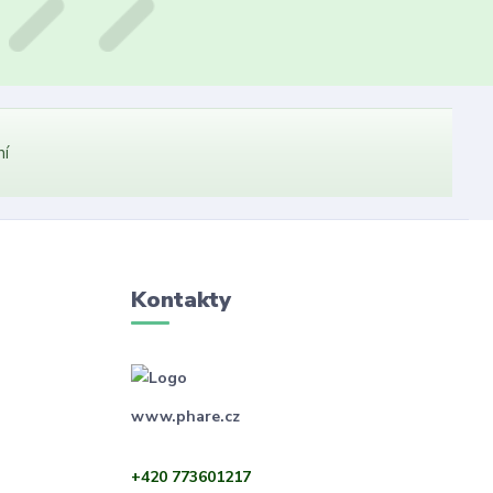
ní
Kontakty
www.phare.cz
+420 773601217