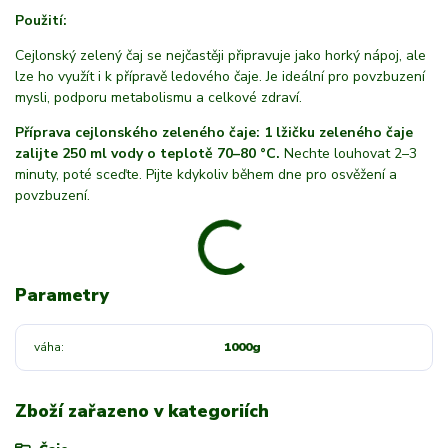
Použití:
Cejlonský zelený čaj se nejčastěji připravuje jako horký nápoj, ale
lze ho využít i k přípravě ledového čaje. Je ideální pro povzbuzení
mysli, podporu metabolismu a celkové zdraví.
Příprava cejlonského zeleného čaje: 1 lžičku zeleného čaje
zalijte 250 ml vody o teplotě 70–80 °C.
Nechte louhovat 2–3
minuty, poté sceďte. Pijte kdykoliv během dne pro osvěžení a
povzbuzení.
Parametry
váha
1000g
Zboží zařazeno v kategoriích