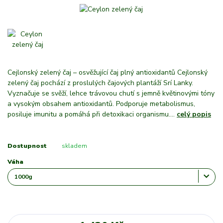
Cejlonský zelený čaj – osvěžující čaj plný antioxidantů Cejlonský
zelený čaj pochází z proslulých čajových plantáží Srí Lanky.
Vyznačuje se svěží, lehce trávovou chutí s jemně květinovými tóny
a vysokým obsahem antioxidantů. Podporuje metabolismus,
posiluje imunitu a pomáhá při detoxikaci organismu....
celý popis
Dostupnost
skladem
Váha