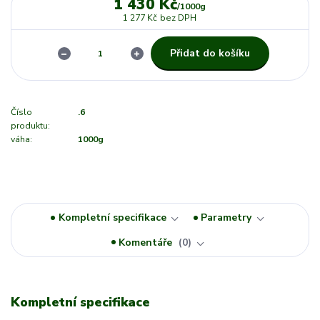
1 430 Kč
/
1000g
1 277 Kč
bez DPH
Přidat do košíku
Číslo
.6
produktu:
váha:
1000g
Kompletní specifikace
Parametry
Komentáře
0
Kompletní specifikace