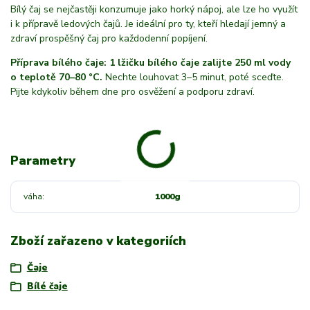
Bílý čaj se nejčastěji konzumuje jako horký nápoj, ale lze ho využít
i k přípravě ledových čajů. Je ideální pro ty, kteří hledají jemný a
zdraví prospěšný čaj pro každodenní popíjení.
Příprava bílého čaje: 1 lžičku bílého čaje zalijte 250 ml vody
o teplotě 70–80 °C.
Nechte louhovat 3–5 minut, poté sceďte.
Pijte kdykoliv během dne pro osvěžení a podporu zdraví.
Parametry
váha
1000g
Zboží zařazeno v kategoriích
Čaje
Bílé čaje