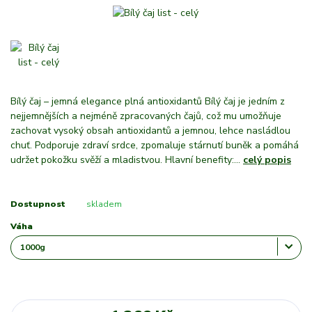
Bílý čaj – jemná elegance plná antioxidantů Bílý čaj je jedním z
nejjemnějších a nejméně zpracovaných čajů, což mu umožňuje
zachovat vysoký obsah antioxidantů a jemnou, lehce nasládlou
chuť. Podporuje zdraví srdce, zpomaluje stárnutí buněk a pomáhá
udržet pokožku svěží a mladistvou. Hlavní benefity:...
celý popis
Dostupnost
skladem
Váha