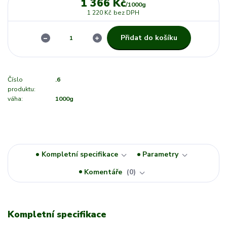
1 366 Kč
/
1000g
1 220 Kč
bez DPH
Přidat do košíku
Číslo
.6
produktu:
váha:
1000g
Kompletní specifikace
Parametry
Komentáře
0
Kompletní specifikace