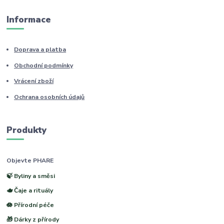
Informace
Doprava a platba
Obchodní podmínky
Vrácení zboží
Ochrana osobních údajů
Produkty
Objevte PHARE
🍃 Byliny a směsi
🫖 Čaje a rituály
🪷 Přírodní péče
🎁 Dárky z přírody